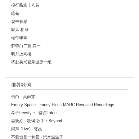
拟行路难十八首
咏菊
观书有感
鄘风·相鼠
端午即事
梦李白二首·其一
明月上高楼
将赴吴兴登乐游原一绝
推荐歌词
告白 - 吴雨霏
Empty Space - Fancy Floss MARC Revealed Recordings
孝子freestyle - 骆驼Latoo
喜欢妳 - 歌词 歌手：Beyond
崇拜 (Live) - 张杰
不爱也是一种爱 - 汽水波波子