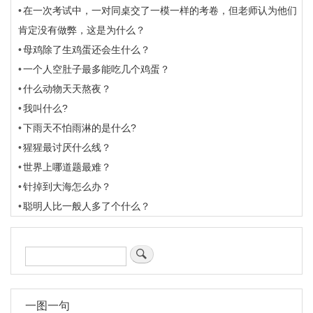
在一次考试中，一对同桌交了一模一样的考卷，但老师认为他们
肯定没有做弊，这是为什么？
母鸡除了生鸡蛋还会生什么？
一个人空肚子最多能吃几个鸡蛋？
什么动物天天熬夜？
我叫什么?
下雨天不怕雨淋的是什么?
猩猩最讨厌什么线？
世界上哪道题最难？
针掉到大海怎么办？
聪明人比一般人多了个什么？
搜
索
一图一句