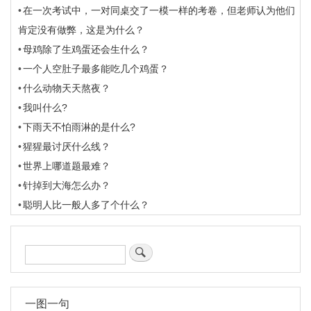
在一次考试中，一对同桌交了一模一样的考卷，但老师认为他们
肯定没有做弊，这是为什么？
母鸡除了生鸡蛋还会生什么？
一个人空肚子最多能吃几个鸡蛋？
什么动物天天熬夜？
我叫什么?
下雨天不怕雨淋的是什么?
猩猩最讨厌什么线？
世界上哪道题最难？
针掉到大海怎么办？
聪明人比一般人多了个什么？
搜
索
一图一句