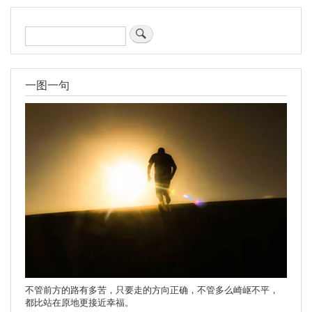
搜
索
一图一句
不管前方的路有多苦，只要走的方向正确，不管多么崎岖不平，
都比站在原地更接近幸福。