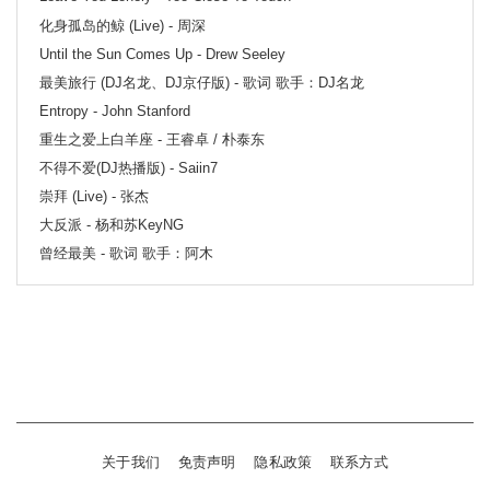
化身孤岛的鲸 (Live) - 周深
Until the Sun Comes Up - Drew Seeley
最美旅行 (DJ名龙、DJ京仔版) - 歌词 歌手：DJ名龙
Entropy - John Stanford
重生之爱上白羊座 - 王睿卓 / 朴泰东
不得不爱(DJ热播版) - Saiin7
崇拜 (Live) - 张杰
大反派 - 杨和苏KeyNG
曾经最美 - 歌词 歌手：阿木
关于我们
免责声明
隐私政策
联系方式