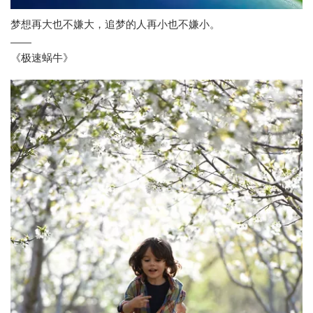
梦想再大也不嫌大，追梦的人再小也不嫌小。
——
《极速蜗牛》