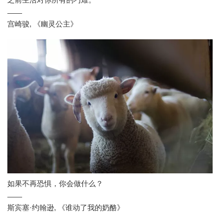
之前生活对你所有的刁难。
——
宫崎骏
,
《幽灵公主》
如果不再恐惧，你会做什么？
——
斯宾塞·约翰逊
,
《谁动了我的奶酪》