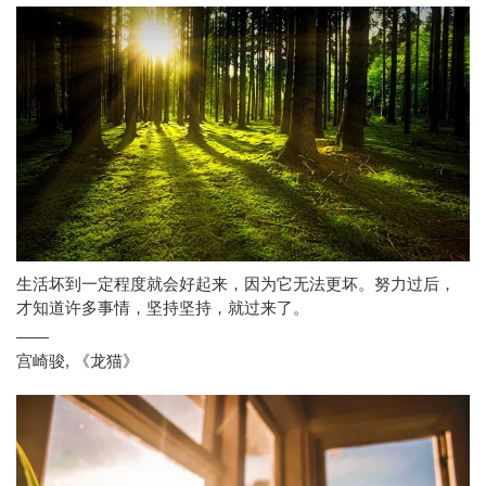
生活坏到一定程度就会好起来，因为它无法更坏。努力过后，
才知道许多事情，坚持坚持，就过来了。
——
宫崎骏
,
《龙猫》