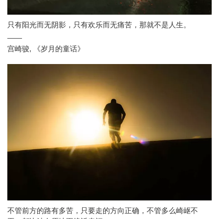
只有阳光而无阴影，只有欢乐而无痛苦，那就不是人生。
——
宫崎骏
,
《岁月的童话》
不管前方的路有多苦，只要走的方向正确，不管多么崎岖不