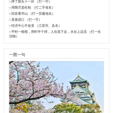
摔了跟头卜一卦 （打一字）
周围尽是松柏 （打二字省名）
回首看华山 （打一安徽地名）
直接进口 （打一字）
经济中心不改变 （江苏市、县名）
平时一根棍，用时半个球，人在底下走，水在上边流 （打一生
活物）
一图一句