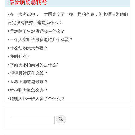
最新脑筋急转弯
在一次考试中，一对同桌交了一模一样的考卷，但老师认为他们
肯定没有做弊，这是为什么？
母鸡除了生鸡蛋还会生什么？
一个人空肚子最多能吃几个鸡蛋？
什么动物天天熬夜？
我叫什么?
下雨天不怕雨淋的是什么?
猩猩最讨厌什么线？
世界上哪道题最难？
针掉到大海怎么办？
聪明人比一般人多了个什么？
搜
索