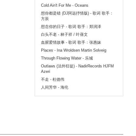
Cold Ain't For Me - Oceans
想你都是错 (DJ阿远抒情版) - 歌词 歌手：
方辰
想念你的日子 - 歌词 歌手：郑润泽
白头不老 - 林子祥 / 叶蒨文
血腥爱情故事 - 歌词 歌手：张惠妹
Places - Ina Wroldsen Martin Solveig
Through Flowing Water - 乐城
Outlaws (法外狂徒) - NadirRecords HJFM
Azeri
不走 - 杜德伟
人间芳华 - 海伦