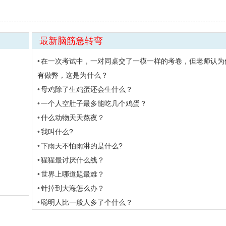
最新脑筋急转弯
在一次考试中，一对同桌交了一模一样的考卷，但老师认为
有做弊，这是为什么？
母鸡除了生鸡蛋还会生什么？
一个人空肚子最多能吃几个鸡蛋？
什么动物天天熬夜？
我叫什么?
下雨天不怕雨淋的是什么?
猩猩最讨厌什么线？
世界上哪道题最难？
针掉到大海怎么办？
聪明人比一般人多了个什么？