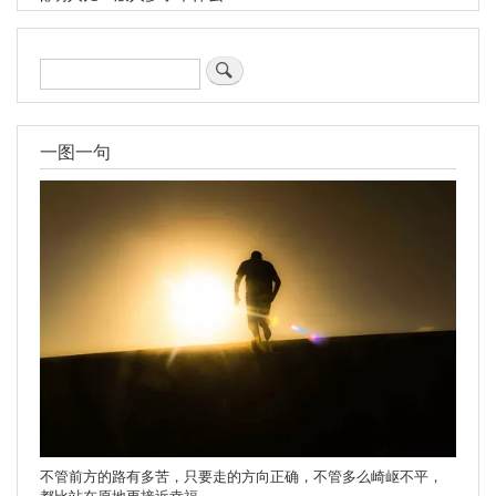
搜
索
一图一句
不管前方的路有多苦，只要走的方向正确，不管多么崎岖不平，