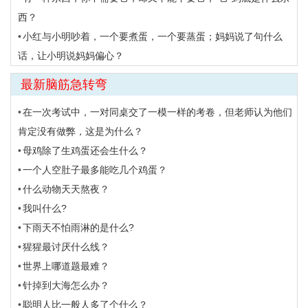
西？
小红与小明吵着，一个要煮蛋，一个要蒸蛋；妈妈说了句什么
话，让小明说妈妈偏心？
最新脑筋急转弯
在一次考试中，一对同桌交了一模一样的考卷，但老师认为他们
肯定没有做弊，这是为什么？
母鸡除了生鸡蛋还会生什么？
一个人空肚子最多能吃几个鸡蛋？
什么动物天天熬夜？
我叫什么?
下雨天不怕雨淋的是什么?
猩猩最讨厌什么线？
世界上哪道题最难？
针掉到大海怎么办？
聪明人比一般人多了个什么？