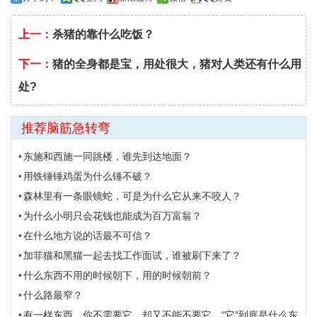
上一：
杀猪的靠什么吃饭？
下一：
猪的全身都是宝，用处很大，猪对人类还有什么用
处?
推荐脑筋急转弯
东施和西施一同跳楼，谁先到达地面？
用铁锤锤鸡蛋为什么锤不破？
森林里有一条眼镜蛇，可是为什么它从来不咬人？
为什么小明只会花钱也能成为百万富翁？
在什么地方说的话最不可信？
加菲猫和黑猫一起去找工作面试，谁被刷下来了？
什么东西不用的时候朝下，用的时候朝前？
什么路最窄？
有一样东西，你不需要它，却又不能不要它，“它”到底是什么东