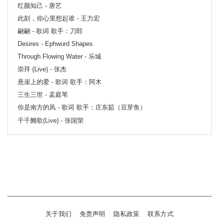
红颜知己 - 唐艺
此刻，你心里想起谁 - 王力宏
翩翩 - 歌词 歌手：刀郎
Desires - Ephwurd Shapes
Through Flowing Water - 乐城
崇拜 (Live) - 张杰
悬崖上的爱 - 歌词 歌手：阿木
三生三世 - 孟庭苇
你是南方的风 - 歌词 歌手：庄东茹（豆芽鱼）
千千阙歌(Live) - 张国荣
关于我们
免责声明
隐私政策
联系方式