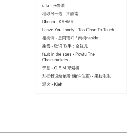
dffa - 张鲁辰
地球另一边 - 江皓南
Dhoom - KSHMR
Leave You Lonely - Too Close To Touch
相携诗 - 是阿瑶吖 / 南柯nanklo
殇雪 - 歌词 歌手：金钰儿
fault in the stars - Powfu The
Chainsmokers
于是 - G.E.M.邓紫棋
别把我说给她听 烟(许佳豪) - 果粒泡泡
观火 - Kiah