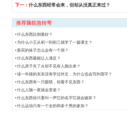
下一：
什么东西经常会来，但却从没真正来过？
推荐脑筋急转弯
什么东西比倒着好？
为什么小王从初一到初三就学了一篇课文？
新买的袜子怎么会有一个洞？
什么东西最能让人满足？
什么房子失了火却不见有人跑出来？
读一年级的东东没有学过外文，为什么也会写外国字？
什么东西有一只眼睛，却看不见东西？
什么人隔一夜就会变老？
什么东西你只要叫一声它的名字它就会破坏？
什么运动只有一个女的和多个男的参加？