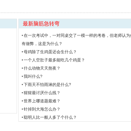
最新脑筋急转弯
在一次考试中，一对同桌交了一模一样的考卷，但老师认为
有做弊，这是为什么？
母鸡除了生鸡蛋还会生什么？
一个人空肚子最多能吃几个鸡蛋？
什么动物天天熬夜？
我叫什么?
下雨天不怕雨淋的是什么?
猩猩最讨厌什么线？
世界上哪道题最难？
针掉到大海怎么办？
聪明人比一般人多了个什么？