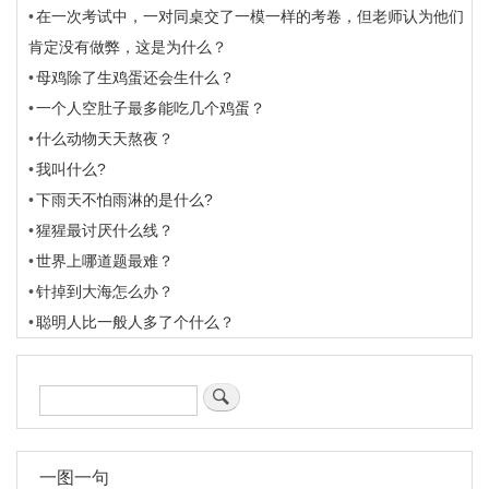
在一次考试中，一对同桌交了一模一样的考卷，但老师认为他们
肯定没有做弊，这是为什么？
母鸡除了生鸡蛋还会生什么？
一个人空肚子最多能吃几个鸡蛋？
什么动物天天熬夜？
我叫什么?
下雨天不怕雨淋的是什么?
猩猩最讨厌什么线？
世界上哪道题最难？
针掉到大海怎么办？
聪明人比一般人多了个什么？
搜
索
一图一句