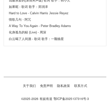
我最亲爱的(深情男声版) 歌词 歌手：韩小欠
如果呢 - 歌词 歌手：郑润泽
Hard to Love - Calvin Harris Jessie Reyez
情歌几句 - 阿冗
A Way To You Again - Peter Bradley Adams
化身孤岛的鲸 (Live) - 周深
白云喝了人间酒 - 歌词 歌手：一颗狼星
关于我们
免责声明
隐私政策
联系方式
©2025-2026
有娱有道
鄂ICP备2025137316号-3