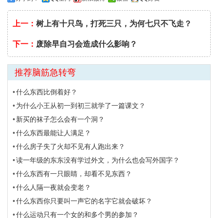
上一：
树上有十只鸟，打死三只，为何七只不飞走？
下一：
废除早自习会造成什么影响？
推荐脑筋急转弯
什么东西比倒着好？
为什么小王从初一到初三就学了一篇课文？
新买的袜子怎么会有一个洞？
什么东西最能让人满足？
什么房子失了火却不见有人跑出来？
读一年级的东东没有学过外文，为什么也会写外国字？
什么东西有一只眼睛，却看不见东西？
什么人隔一夜就会变老？
什么东西你只要叫一声它的名字它就会破坏？
什么运动只有一个女的和多个男的参加？