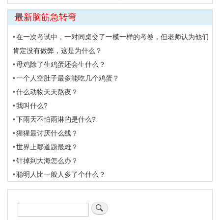
最新脑筋急转弯
在一次考试中，一对同桌交了一模一样的考卷，但老师认为他们
肯定没有做弊，这是为什么？
母鸡除了生鸡蛋还会生什么？
一个人空肚子最多能吃几个鸡蛋？
什么动物天天熬夜？
我叫什么?
下雨天不怕雨淋的是什么?
猩猩最讨厌什么线？
世界上哪道题最难？
针掉到大海怎么办？
聪明人比一般人多了个什么？
搜
索