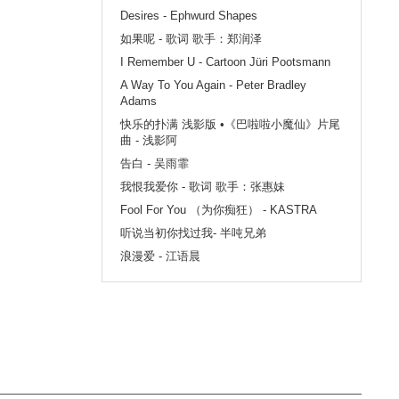
Desires - Ephwurd Shapes
如果呢 - 歌词 歌手：郑润泽
I Remember U - Cartoon Jüri Pootsmann
A Way To You Again - Peter Bradley
Adams
快乐的扑满 浅影版 •《巴啦啦小魔仙》片尾
曲 - 浅影阿
告白 - 吴雨霏
我恨我爱你 - 歌词 歌手：张惠妹
Fool For You （为你痴狂） - KASTRA
听说当初你找过我- 半吨兄弟
浪漫爱 - 江语晨