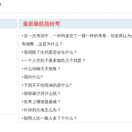
？
最新脑筋急转弯
在一次考试中，一对同桌交了一模一样的考卷，但老师认为
有做弊，这是为什么？
母鸡除了生鸡蛋还会生什么？
一个人空肚子最多能吃几个鸡蛋？
什么动物天天熬夜？
我叫什么?
下雨天不怕雨淋的是什么?
猩猩最讨厌什么线？
世界上哪道题最难？
针掉到大海怎么办？
聪明人比一般人多了个什么？