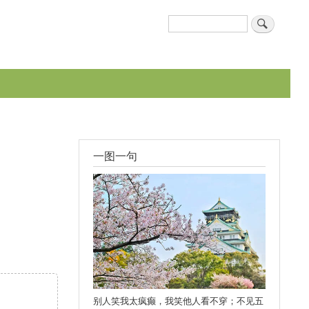
搜
搜索表单
索
一图一句
别人笑我太疯癫，我笑他人看不穿；不见五