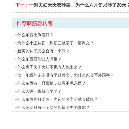
下一：
一对夫妇天天都吵架，为什么六月份只吵了20天
推荐脑筋急转弯
什么东西比倒着好？
为什么小王从初一到初三就学了一篇课文？
新买的袜子怎么会有一个洞？
什么东西最能让人满足？
什么房子失了火却不见有人跑出来？
读一年级的东东没有学过外文，为什么也会写外国字？
什么东西有一只眼睛，却看不见东西？
什么人隔一夜就会变老？
什么东西你只要叫一声它的名字它就会破坏？
什么运动只有一个女的和多个男的参加？