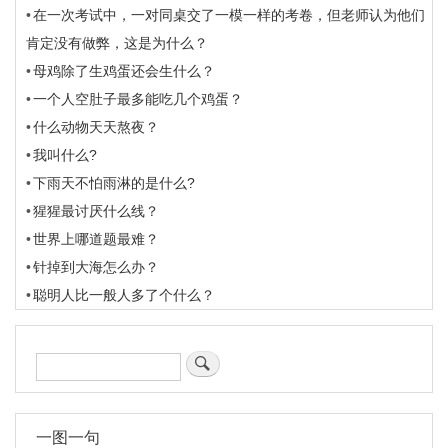
在一次考试中，一对同桌交了一模一样的考卷，但老师认为他们
肯定没有做弊，这是为什么？
母鸡除了生鸡蛋还会生什么？
一个人空肚子最多能吃几个鸡蛋？
什么动物天天熬夜？
我叫什么?
下雨天不怕雨淋的是什么?
猩猩最讨厌什么线？
世界上哪道题最难？
针掉到大海怎么办？
聪明人比一般人多了个什么？
搜
索
一图一句