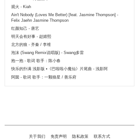
观火 - Kiah
Ain't Nobody (Loves Me Better) [feat. Jasmine Thompson] -
Felix Jaehn Jasmine Thompson
红颜知己 - 唐艺
明天会有好事 - 赵婧熙
北方的狼 - 齐秦 / 李维
泡沫 (Swang Remix说唱版) - Swang多雷
抱一抱 - 歌词 歌手：陈小春
快乐的扑满 浅影版 •《巴啦啦小魔仙》片尾曲 - 浅影阿
阿囡 - 歌词 歌手：一颗狼星 / 善乐府
关于我们
免责声明
隐私政策
联系方式