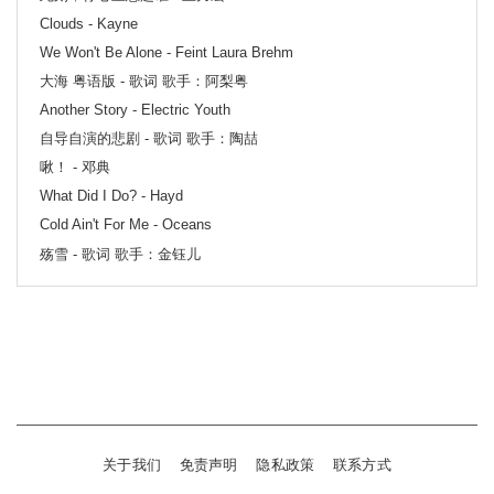
Clouds - Kayne
We Won't Be Alone - Feint Laura Brehm
大海 粤语版 - 歌词 歌手：阿梨粤
Another Story - Electric Youth
自导自演的悲剧 - 歌词 歌手：陶喆
啾！ - 邓典
What Did I Do? - Hayd
Cold Ain't For Me - Oceans
殇雪 - 歌词 歌手：金钰儿
关于我们
免责声明
隐私政策
联系方式