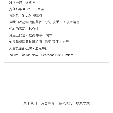
难得一遇 - 林奕匡
匆匆那年 (Live) - 古巨基
喜欢你 - G.E.M.邓紫棋
当我们收起昨晚的美梦 - 歌词 歌手：DJ歌者达达
伤心的雪花 - 林必媜
悬崖上的爱 - 歌词 歌手：阿木
你是我想喝又怕醉的酒 - 歌词 歌手：方辰
天空总是那么黑 - 迪克牛仔
You've Got Me Now - Heatbeat Eric Lumiere
关于我们
免责声明
隐私政策
联系方式