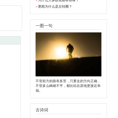
为什么大多数花都有香味？
赛跑为什么是左转圈？
一图一句
不管前方的路有多苦，只要走的方向正确，
不管多么崎岖不平，都比站在原地更接近幸
福。
古诗词