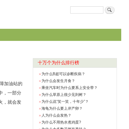
搜
搜索表单
索
十万个为什么排行榜
为什么B超可以诊断疾病？
为什么会发生月食？
保障加油站的
乘坐汽车时为什么要系上安全带？
中，一部分
为什么草原上很少见到树？
火，就会发
为什么说“笑一笑，十年少”？
海龟为什么要上岸产卵？
人为什么会发热？
为什么不用热水煮鸡蛋?