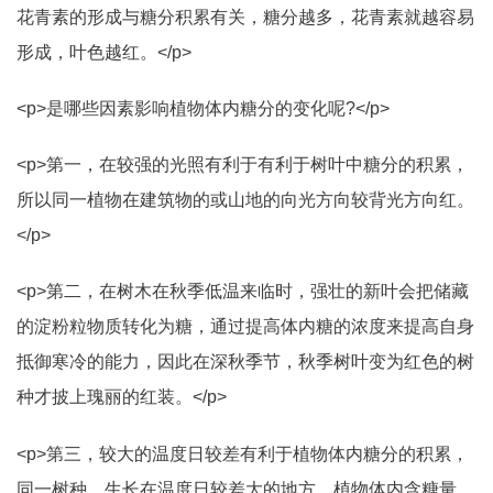
花青素的形成与糖分积累有关，糖分越多，花青素就越容易
形成，叶色越红。</p>
<p>是哪些因素影响植物体内糖分的变化呢?</p>
<p>第一，在较强的光照有利于有利于树叶中糖分的积累，
所以同一植物在建筑物的或山地的向光方向较背光方向红。
</p>
<p>第二，在树木在秋季低温来临时，强壮的新叶会把储藏
的淀粉粒物质转化为糖，通过提高体内糖的浓度来提高自身
抵御寒冷的能力，因此在深秋季节，秋季树叶变为红色的树
种才披上瑰丽的红装。</p>
<p>第三，较大的温度日较差有利于植物体内糖分的积累，
同一树种，生长在温度日较差大的地方，植物体内含糖量