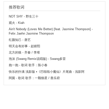
推荐歌词
NOT SHY - 野生三十
观火 - Kiah
Ain't Nobody (Loves Me Better) [feat. Jasmine Thompson] -
Felix Jaehn Jasmine Thompson
红颜知己 - 唐艺
明天会有好事 - 赵婧熙
北方的狼 - 齐秦 / 李维
泡沫 (Swang Remix说唱版) - Swang多雷
抱一抱 - 歌词 歌手：陈小春
快乐的扑满 浅影版 •《巴啦啦小魔仙》片尾曲 - 浅影阿
阿囡 - 歌词 歌手：一颗狼星 / 善乐府