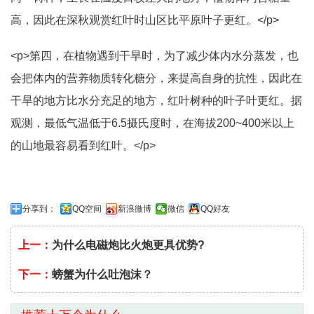
高，因此在深秋观赏红叶时山区比平原叶子更红。</p>
<p>第四，在植物遇到干旱时，为了减少体内水分蒸发，也
会把体内的营养物质转化糖分，来提高自身的抗性，因此在
干旱的地方比水分充足的地方，红叶树种的叶子叶更红。据
观测，最低气温低于6.5摄氏度时，在海拔200~400米以上
的山地最容易看到红叶。</p>
分享到：
QQ空间
新浪微博
微信
QQ好友
上一：
为什么电磁炮比火炮更具优势?
下一：
螃蟹为什么吐泡沫？