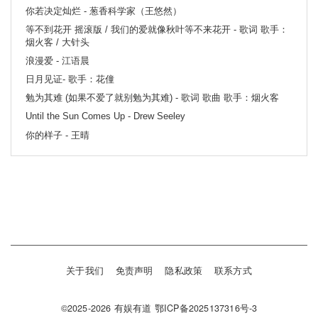
你若决定灿烂 - 葱香科学家（王悠然）
等不到花开 摇滚版 / 我们的爱就像秋叶等不来花开 - 歌词 歌手：
烟火客 / 大针头
浪漫爱 - 江语晨
日月见证- 歌手：花僮
勉为其难 (如果不爱了就别勉为其难) - 歌词 歌曲 歌手：烟火客
Until the Sun Comes Up - Drew Seeley
你的样子 - 王晴
关于我们
免责声明
隐私政策
联系方式
©2025-2026
有娱有道
鄂ICP备2025137316号-3