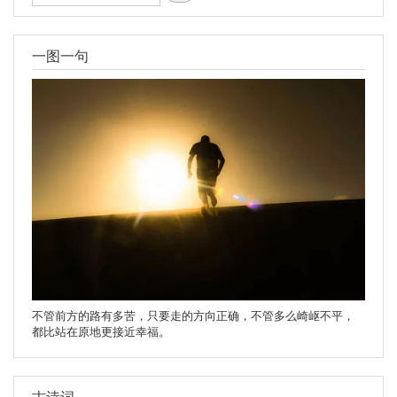
索
一图一句
不管前方的路有多苦，只要走的方向正确，不管多么崎岖不平，
都比站在原地更接近幸福。