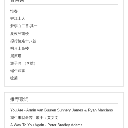
古诗词
惜春
寄江上人
梦李白二首·其一
夏夜登南楼
拟行路难十八首
明月上高楼
屈原塔
游子吟 （李益）
端午即事
咏菊
推荐歌词
You Are - Armin van Buuren Sunnery James & Ryan Marciano
我生来就命苦 - 歌手：黄文文
A Way To You Again - Peter Bradley Adams