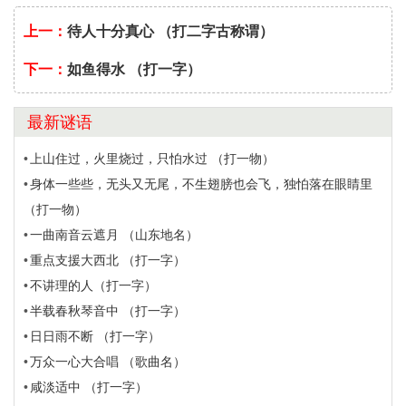
上一：
待人十分真心 （打二字古称谓）
下一：
如鱼得水 （打一字）
最新谜语
上山住过，火里烧过，只怕水过 （打一物）
身体一些些，无头又无尾，不生翅膀也会飞，独怕落在眼睛里
（打一物）
一曲南音云遮月 （山东地名）
重点支援大西北 （打一字）
不讲理的人（打一字）
半载春秋琴音中 （打一字）
日日雨不断 （打一字）
万众一心大合唱 （歌曲名）
咸淡适中 （打一字）